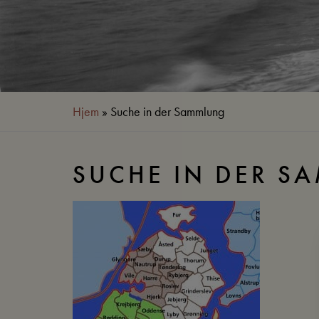
Hjem
»
Suche in der Sammlung
SUCHE IN DER S