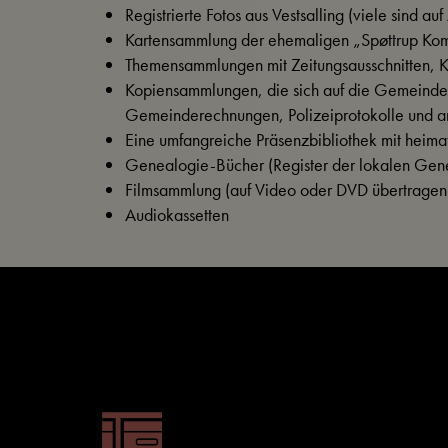
Registrierte Fotos aus Vestsalling (viele sind auf
Kartensammlung der ehemaligen „Spøttrup Ko
Themensammlungen mit Zeitungsausschnitten, K
Kopiensammlungen, die sich auf die Gemeinde 
Gemeinderechnungen, Polizeiprotokolle und an
Eine umfangreiche Präsenzbibliothek mit heimat
Genealogie-Bücher (Register der lokalen Gen
Filmsammlung (auf Video oder DVD übertragen
Audiokassetten