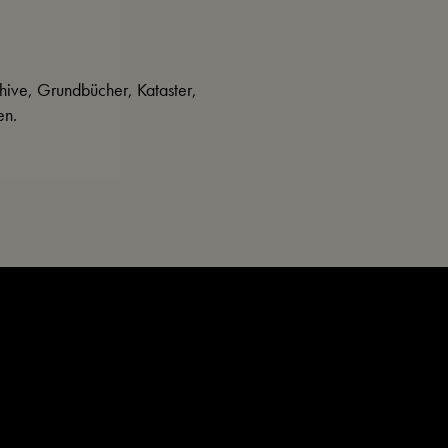
hive, Grundbücher, Kataster,
en.